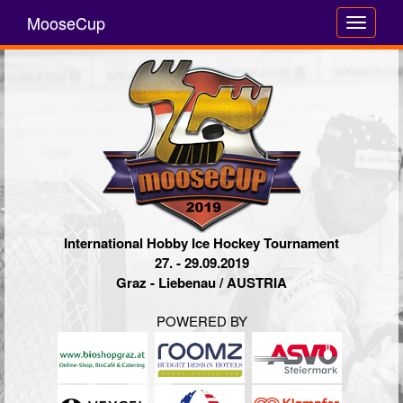
MooseCup
Toggle
navigati
International Hobby Ice Hockey Tournament
27. - 29.09.2019
Graz - Liebenau / AUSTRIA
POWERED BY